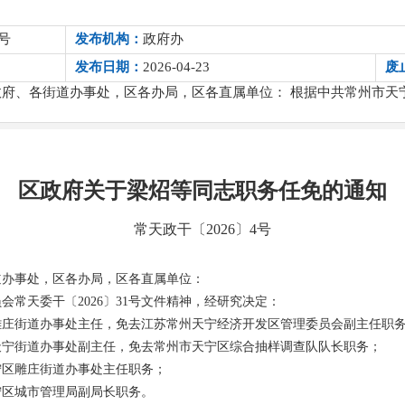
号
发布机构：
政府办
发布日期：
2026-04-23
废
府、各街道办事处，区各办局，区各直属单位： 根据中共常州市天宁区
区政府关于梁炤等同志职务任免的通知
常天政干〔2026〕4号
道办事处，区各办局，区各直属单位：
会常天委干〔2026〕31号文件精神，经研究决定：
雕庄街道办事处主任，免去江苏常州天宁经济开发区管理委员会副主任职
天宁街道办事处副主任，免去常州市天宁区综合抽样调查队队长职务；
宁区雕庄街道办事处主任职务；
宁区城市管理局副局长职务。