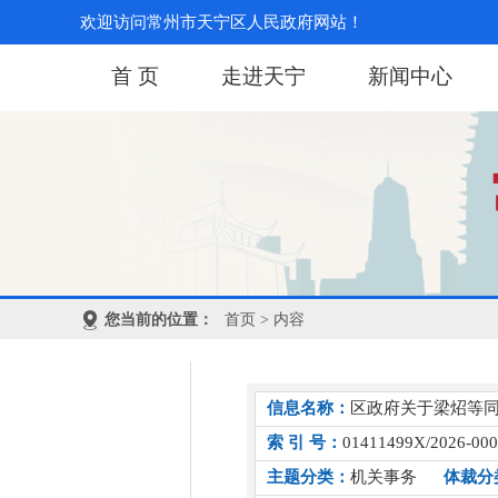
欢迎访问常州市天宁区人民政府网站！
首 页
走进天宁
新闻中心
您当前的位置：
首页
> 内容
信息名称：
区政府关于梁炤等
索 引 号：
01411499X/2026-00
主题分类：
机关事务
体裁分