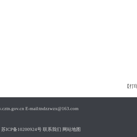
【打
.cn E-mail:tndzzwzx@163.com
1
苏ICP备10200924号
联系我们
网站地图