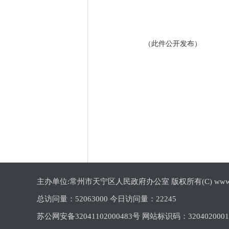
（此件公开发布）
主办单位:常州市天宁区人民政府办公室 版权所有(C) www.cztn.gov
总访问量：
52063000 今日访问量：
22245
苏公网安备32041102000483号 网站标识码：320402000