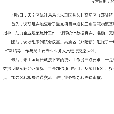
发布日期：20
7月9日，天宁区统计局局长朱卫国带队赴高新区（郑陆
首先，调研组实地查看了重点项目申通长三角智慧物流基
指导，助力企业规范统计工作，保障统计数据真实、准确、完
随后，调研组来到镇会议室。高新区（郑陆镇）汇报了一
上”新增等工作与局主要专业业务人员进行交流探讨。
最后，朱卫国局长就接下来的统计工作提三点要求：一是
数据反映实际经营情况；二是加强项目招引。从项目招引、投
点，加强区和板块沟通交流，进行业务指导和差错审核。