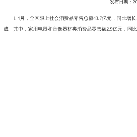
发布日期：20
1-4月，全区限上社会消费品零售总额43.7亿元，同比增
成，其中，家用电器和音像器材类消费品零售额2.9亿元，同比增