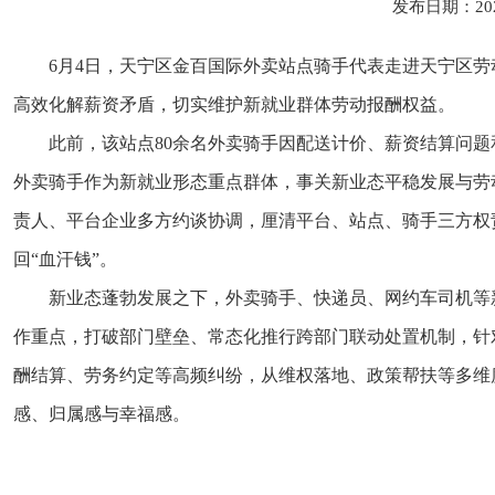
发布日期：20
6月4日，天宁区金百国际外卖站点骑手代表走进天宁区劳
高效化解薪资矛盾，切实维护新就业群体劳动报酬权益。
此前，该站点80余名外卖骑手因配送计价、薪资结算问
外卖骑手作为新就业形态重点群体，事关新业态平稳发展与劳
责人、平台企业多方约谈协调，厘清平台、站点、骑手三方权
回“血汗钱”。
新业态蓬勃发展之下，外卖骑手、快递员、网约车司机等
作重点，打破部门壁垒、常态化推行跨部门联动处置机制，针
酬结算、劳务约定等高频纠纷，从维权落地、政策帮扶等多维
感、归属感与幸福感。