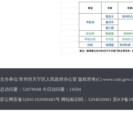
主办单位:常州市天宁区人民政府办公室 版权所有(C) www.cztn.gov.cn E-m
总访问量：
52078048 今日访问量：
14594
苏公网安备32041102000483号 网站标识码：3204020001
苏ICP备10