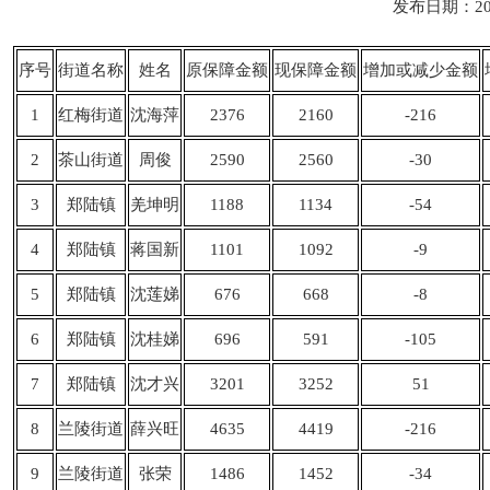
发布日期：20
序号
街道名称
姓名
原保障金额
现保障金额
增加或减少金额
1
红梅街道
沈海萍
2376
2160
-216
2
茶山街道
周俊
2590
2560
-30
3
郑陆镇
羌坤明
1188
1134
-54
4
郑陆镇
蒋国新
1101
1092
-9
5
郑陆镇
沈莲娣
676
668
-8
6
郑陆镇
沈桂娣
696
591
-105
7
郑陆镇
沈才兴
3201
3252
51
8
兰陵街道
薛兴旺
4635
4419
-216
9
兰陵街道
张荣
1486
1452
-34