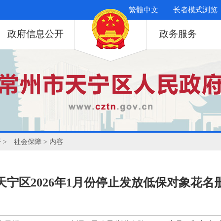
繁體中文
长者模式浏览
政府信息公开
政务服务
开
>
社会保障
> 内容
天宁区2026年1月份停止发放低保对象花名