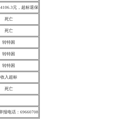
106.3元，超标退保
死亡
死亡
转特困
转特困
转特困
收入超标
死亡
举报电话：69660708