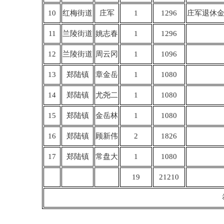
10
红梅街道
庄军
1
1296
庄军退休金4
11
兰陵街道
姚志春
1
1296
12
兰陵街道
周云冈
1
1096
13
郑陆镇
章金岳
1
1080
14
郑陆镇
尤尧二
1
1080
15
郑陆镇
金岳林
1
1080
16
郑陆镇
顾新伟
2
1826
17
郑陆镇
常盘大
1
1080
19
21210