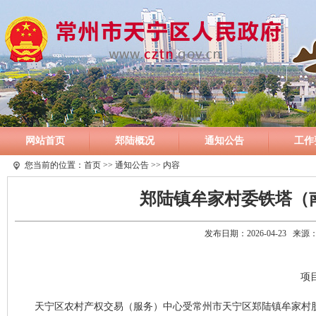
网站首页
郑陆概况
通知公告
工作
您当前的位置：
首页
>>
通知公告
>> 内容
郑陆镇牟家村委铁塔（
发布日期：2026-04-23 
项目
天宁区农村产权交易（服务）中心受常州市天宁区郑陆镇牟家村