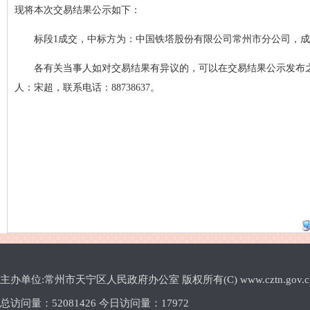
现将本次交易结果公示如下：
标段1成交，中标方为：中国铁塔股份有限公司常州市分公司，成交价为
各有关当事人如对交易结果有异议的，可以在交易结果公示发布
人：宋超，联系电话：88738637。
主办单位:常州市天宁区人民政府办公室 版权所有(C) www.cztn.gov.cn E-m
总访问量：
52081426 今日访问量：
17972