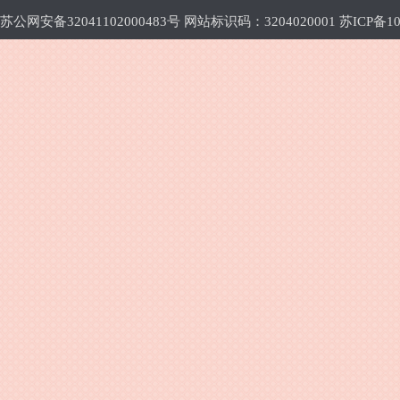
苏公网安备32041102000483号 网站标识码：3204020001
苏ICP备10