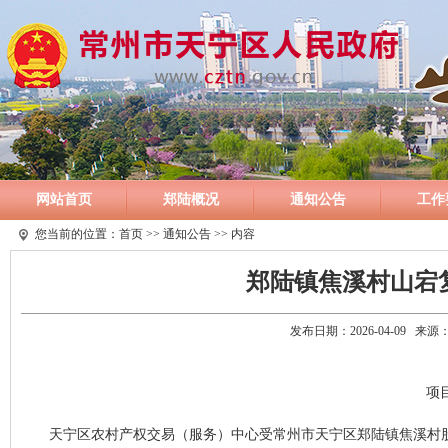
网站首页
郑陆概况
通知公告
工作
您当前的位置：
首页
>>
通知公告
>> 内容
郑陆镇焦溪村山宕
发布日期：2026-04-09 
项目
天宁区农村产权交易（服务）中心受常州市天宁区郑陆镇焦溪村