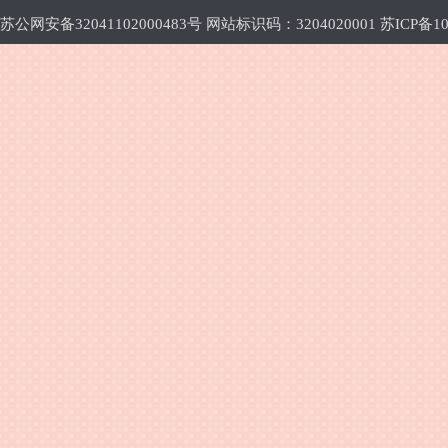
苏公网安备32041102000483号 网站标识码：3204020001
苏ICP备10