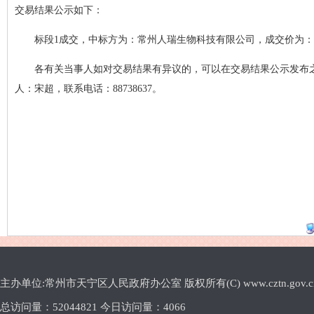
交易结果公示如下：
标段1成交，中标方为：常州人瑞生物科技有限公司，成交价为：64694
各有关当事人如对交易结果有异议的，可以在交易结果公示发布
人：宋超，联系电话：88738637。
主办单位:常州市天宁区人民政府办公室 版权所有(C) www.cztn.gov.cn E-m
总访问量：
52044821 今日访问量：
4066