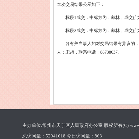
本次交易结果公示如下：
标段1成交，中标方为：戴林，成交价为：1
标段2成交，中标方为：戴林，成交价为：1
各有关当事人如对交易结果有异议的，
人：宋超，联系电话：88738637。
主办单位:常州市天宁区人民政府办公室 版权所有(C) www.cztn.gov
总访问量：
52041618 今日访问量：
863