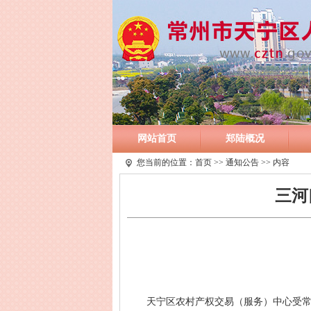
网站首页
郑陆概况
您当前的位置：
首页
>>
通知公告
>> 内容
三河
天宁区农村产权交易（服务）中心受