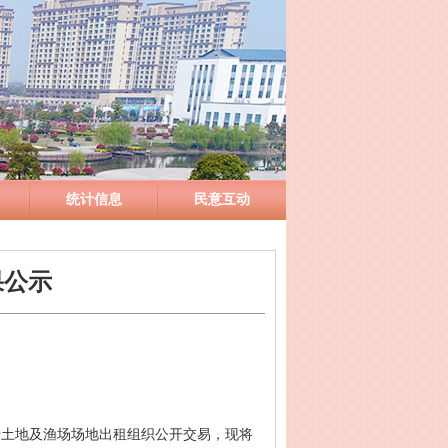
统计信息
民意互动
果公示
圩土地及渔场场地出租组织公开交易，现将