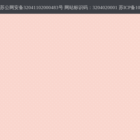
苏公网安备32041102000483号 网站标识码：3204020001
苏ICP备10