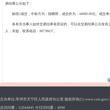
易结果公示如下：
标段1成交，中标方为：陆晓明，成交价为：44000.00元。成交单价：
各有关当事人如对交易结果有异议的，可以在交易结果公示发布
人：宋超，联系电话：88738637。
主办单位:常州市天宁区人民政府办公室 版权所有(C) www.cztn.gov.cn E-m
总访问量：
52044845 今日访问量：
4090