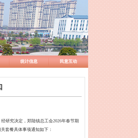
统计信息
民意互动
知
。
经研究决定，郑陆镇总工会2026年春节期
相关套餐具体事项通知如下：