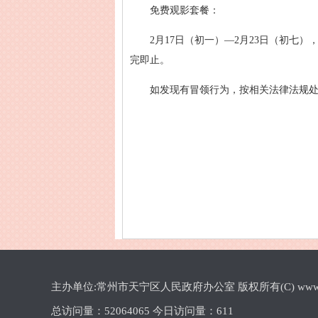
免费观影套餐：
2月17日（初一）—2月23日（初七
完即止。
如发现有冒领行为，按相关法律法规
主办单位:常州市天宁区人民政府办公室 版权所有(C) www.cztn.gov
总访问量：
52064065 今日访问量：
611