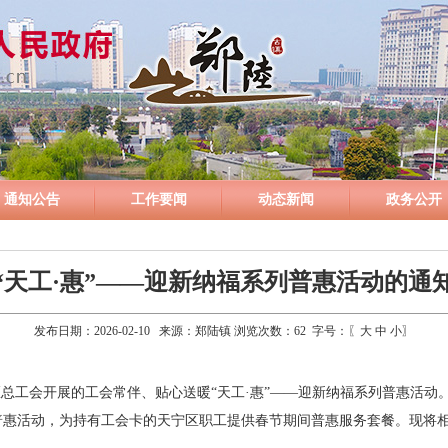
通知公告
工作要闻
动态新闻
政务公开
“天工·惠”——迎新纳福系列普惠活动的通
发布日期：2026-02-10 来源：郑陆镇 浏览次数：
62
字号：〖
大
中
小
〗
总工会开展的工会常伴、贴心送暖“天工·惠”——迎新纳福系列普惠活动
列普惠活动，为持有工会卡的天宁区职工提供春节期间普惠服务套餐。现将