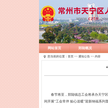
网站首页
郑陆概况
您当前的位置：
首页
>>
通知公告
>> 内容
春节将至，郑陆镇总工会将承办天宁区
间开展“工会常伴 贴心送暖”迎新纳福系