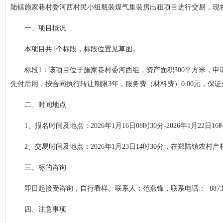
陆镇施家巷村委河西村民小组瓶装煤气集装房出租项目进行交易，现
一、项目概况
本项目共1个标段，标段位置见草图。
标段1：该项目位于施家巷村委河西组，资产面积300平方米，申请
先付后用，按合同执行转让期限3年，服务费（材料费）0.00元，保证金1
二、时间地点
1、报名时间及地点：2026年1月16日08时30分-2026年1月2
2、交易时间及地点：2026年1月23日14时30分，在郑陆镇农村
三、标的咨询
即日起接受咨询，自行看样。联系人：范燕锋，联系电话： 88731
四、注意事项