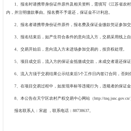
1、报名时请携带身份证件原件及相关资料，需填写《江苏省农
内，并注明缴款事由。报名费不予退还，保证金不计利息。
2、报名者请携带身份证件原件，报名费及保证金缴款凭证参加
3、报名结束后，如产生符合条件的意向流入方，交易采用线上
4、交易开始后，意向流入方未进场参加交易的，按弃权处理。
5、项目成交后，流入方的保证金抵缴成交款，未成交者退还保
6、流入方须于交易结果公示结束后5个工作日内签订合同，否则
7、在项目交易过程中，如发现串标等违规行为，违规者的保证
8、本公告在天宁区农村产权交易中心网站（http://tnq.jsnc.go
报名联系人：宋超 ，联系电话：88738637。