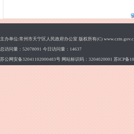
主办单位:常州市天宁区人民政府办公室 版权所有(C) www.cztn.gov.cn E-m
总访问量：
52078091 今日访问量：
14637
苏公网安备32041102000483号 网站标识码：3204020001
苏ICP备10