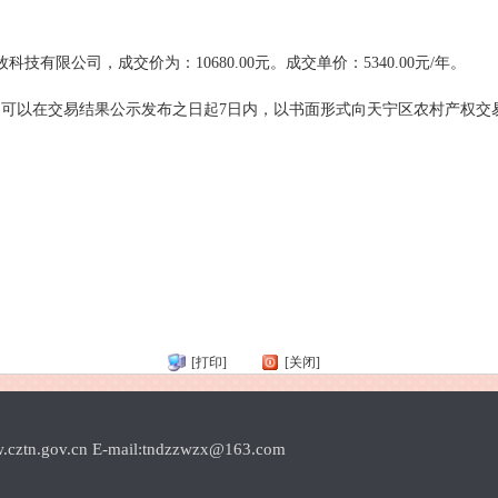
有限公司，成交价为：10680.00元。成交单价：5340.00元/年。
可以在交易结果公示发布之日起7日内，以书面形式向天宁区农村产权交
[打印]
[关闭]
.cn E-mail:tndzzwzx@163.com