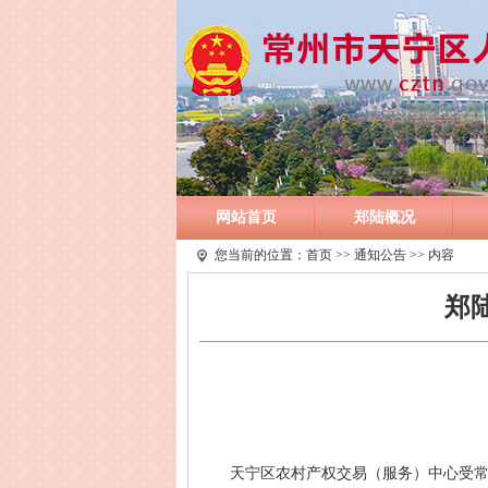
网站首页
郑陆概况
您当前的位置：
首页
>>
通知公告
>> 内容
郑
天宁区农村产权交易（服务）中心受