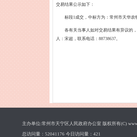
交易结果公示如下：
标段1成交，中标方为：常州市天华农牧科技
各有关当事人如对交易结果有异议的，
人：宋超，联系电话：88738637。
主办单位:常州市天宁区人民政府办公室 版权所有(C) www.cztn.gov
总访问量：
52041176 今日访问量：
421