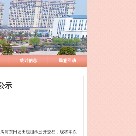
统计信息
民意互动
公示
新沟河东田埂出租组织公开交易，现将本次