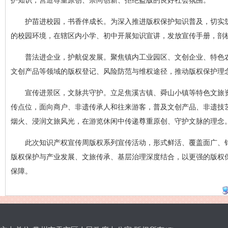
护知识，营造尊重原创、崇尚创新、拒绝盗版的良好社会氛围。
护苗进校园，书香伴成长。为深入推进版权保护知识普及，切实
的校园环境，在辖区内小学、初中开展知识宣讲，发放宣传手册，剖
普法进企业，护航促发展。聚焦镇内工业园区、文创企业、特色
文创产品等领域的版权登记、风险防范与维权途径，推动版权保护理
宣传进景区，文脉共守护。立足焦溪古镇、舜山小镇等特色文旅
传点位，面向商户、非遗传承人和往来游客，普及文创产品、非遗技
烟火、浸润文旅风光，在游览休闲中传递尊重原创、守护文脉的理念
此次知识产权宣传周版权系列宣传活动，形式鲜活、覆盖面广、
版权保护与产业发展、文旅传承、基层治理深度结合，以更强的版权
保障。