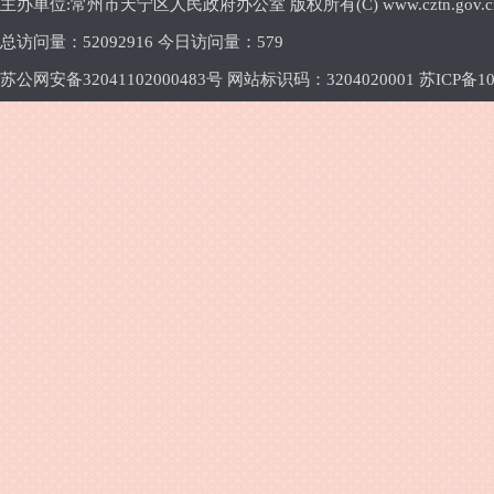
主办单位:常州市天宁区人民政府办公室 版权所有(C) www.cztn.gov.cn E-m
总访问量：
52092916 今日访问量：
579
苏公网安备32041102000483号 网站标识码：3204020001
苏ICP备10