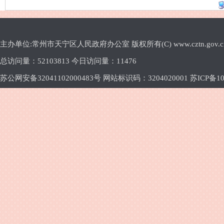
主办单位:常州市天宁区人民政府办公室 版权所有(C) www.cztn.gov.cn E-m
总访问量：
52103813 今日访问量：
11476
苏公网安备32041102000483号 网站标识码：3204020001
苏ICP备10