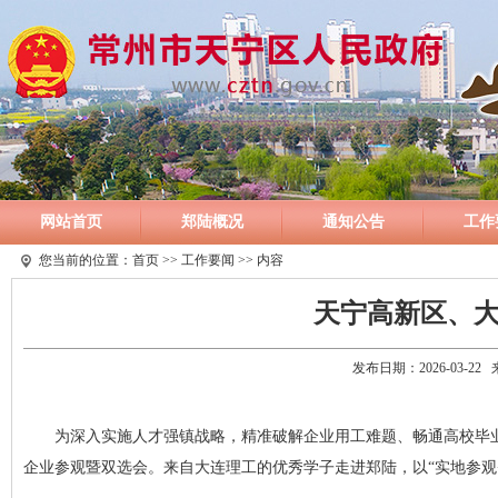
网站首页
郑陆概况
通知公告
工作
您当前的位置：
首页
>>
工作要闻
>> 内容
天宁高新区、
发布日期：2026-03-2
为深入实施人才强镇战略，精准破解企业用工难题、畅通高校毕业
企业参观暨双选会。来自大连理工的优秀学子走进郑陆，以“实地参观