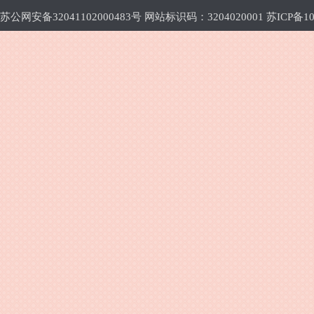
苏公网安备32041102000483号 网站标识码：3204020001
苏ICP备10