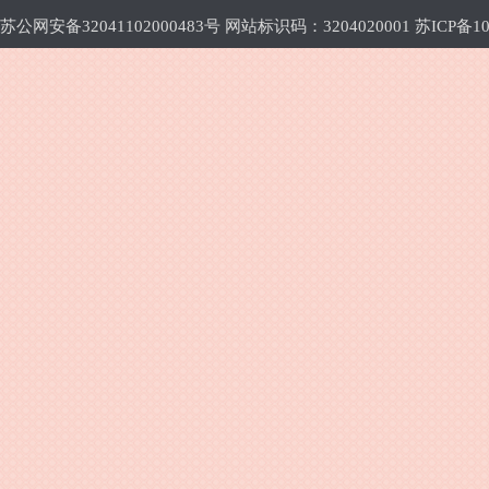
苏公网安备32041102000483号 网站标识码：3204020001
苏ICP备10