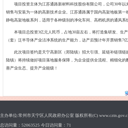
项目投资主体为江苏通路新材料科技股份有限公司，公司30年
销售与安装为一体的高新技术企业。江苏通路属于国内高架地板第一
静电高架地板系列，适用于各种级别的净化车间、高档机房的通风系
本项目总投资3亿元人民币，占地30亩左右，将打造集研发、生
（套）泛半导体产业洁净系统的生产能力，达产后预计年开票销售7
此次项目签约是天宁高新区（郑陆镇）招大引强、延链补链强链
陆镇）将持续做好项目落地服务保障，为企业提供全流程、精细化的
善产业生态、提升产业能级！
主办单位:常州市天宁区人民政府办公室 版权所有(C) www.cztn.gov.cn E-m
总访问量：
52063525 今日访问量：
71