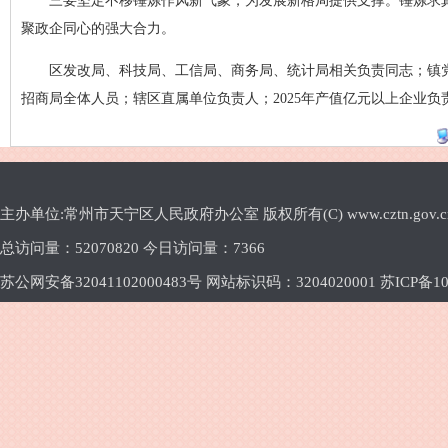
三要坚定不移锤炼作风新气象，为发展新格局提供支撑。锤炼求
聚政企同心的强大合力。
区发改局、科技局、工信局、商务局、统计局相关负责同志；镇
招商局全体人员；辖区直属单位负责人；2025年产值亿元以上企业
主办单位:常州市天宁区人民政府办公室 版权所有(C) www.cztn.gov.cn E-m
总访问量：
52070820 今日访问量：
7366
苏公网安备32041102000483号 网站标识码：3204020001
苏ICP备10