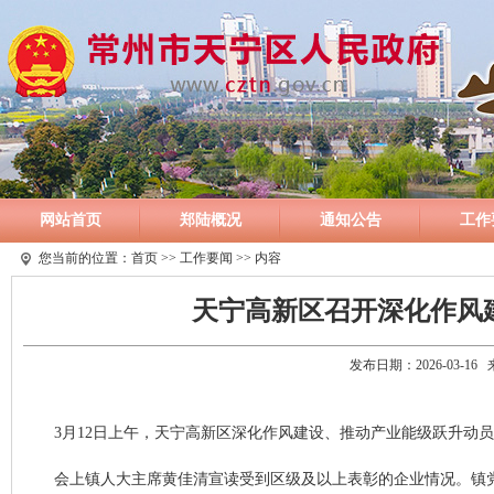
网站首页
郑陆概况
通知公告
工作
您当前的位置：
首页
>>
工作要闻
>> 内容
天宁高新区召开深化作风
发布日期：2026-03-1
3月12日上午，天宁高新区深化作风建设、推动产业能级跃升动
会上镇人大主席黄佳清宣读受到区级及以上表彰的企业情况。镇