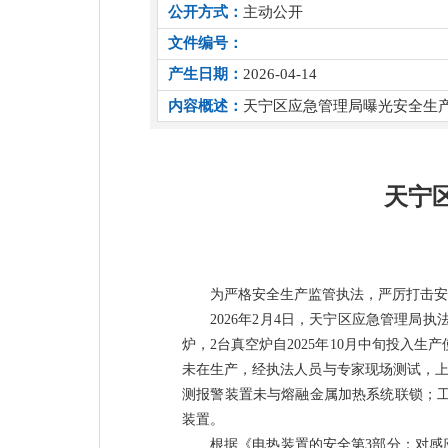
公开方式：
主动公开
文件编号：
产生日期：
2026-04-14
内容概述：
天宁区应急管理局曝光安全生
天宁
为严格安全生产监管执法，严厉打击安
2026年2月4日，天宁区应急管理局
炉
，
2台真空炉自2025年10月中旬投入生
未在生产，经执法人员与专家现场测试，上
测报警装置未与熔融金属加热系统联锁；
装置。
根据
《电热装置的安全第
3部分：对感应