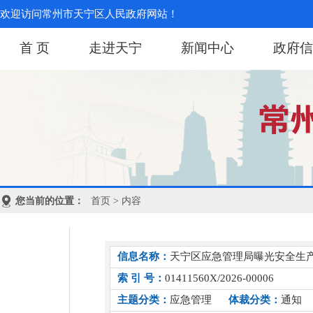
欢迎访问常州市天宁区人民政府网站！
首 页
走进天宁
新闻中心
政府信
您当前的位置：
首页
> 内容
信息名称：
天宁区应急管理局曝光安全生
索 引 号：
01411560X/2026-00006
主题分类：
应急管理
体裁分类：
通知