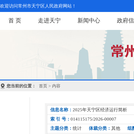
欢迎访问常州市天宁区人民政府网站！
首 页
走进天宁
新闻中心
政府信
您当前的位置：
首页
> 内容
信息名称：
2025年天宁区经济运行简析
索 引 号：
014115175/2026-00007
主题分类：
统计
体裁分类：
其他
组