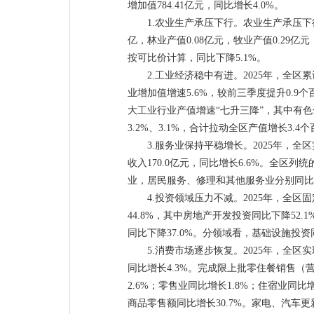
增加值784.41亿元，同比增长4.0%。
1.农业生产承压下行。农业生产承压下行。
亿，林业产值0.08亿元，牧业产值0.29亿
按可比价计算，同比下降5.1%。
2.工业经济稳中有进。2025年，全区
业增加值增速5.6%，较前三季度提升0.9
大工业行业产值增速“七升三降”，其中有色
3.2%、3.1%，合计拉动全区产值增长3.4
3.服务业保持平稳增长。2025年，全
收入170.0亿元，同比增长6.6%。全
业，居民服务、修理和其他服务业分别同比增长25
4.投资领域压力不减。2025年，全区
44.8%，其中房地产开发投资同比下降52
同比下降37.0%。分领域看，基础设施投资同
5.消费市场逐步恢复。2025年，全区实
同比增长4.3%。完成限上批零住餐销售（营
2.6%；零售业同比增长1.8%；住宿业同
商品零售额同比增长30.7%。家电、汽车