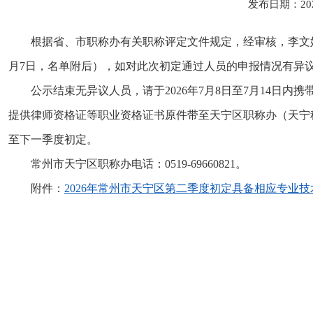
发布日期：20
根据省、市职称办有关职称评定文件规定，经审核，李文娟等1
月7日，名单附后），如对此次初定通过人员的申报情况有异
公示结束无异议人员，请于2026年7月8日至7月14
提供律师资格证等职业资格证书原件带至天宁区职称办（天宁科
至下一季度初定。
常州市天宁区职称办电话：0519-69660821。
附件：
2026年常州市天宁区第二季度初定具备相应专业技术