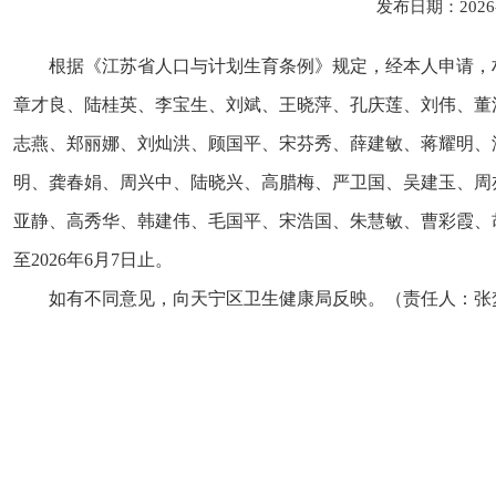
发布日期：2026
根据《江苏省人口与计划生育条例》规定，经本人申请，
章才良、陆桂英、李宝生、刘斌、王晓萍、孔庆莲、刘伟、董
志燕、郑丽娜、刘灿洪、顾国平、宋芬秀、薛建敏、蒋耀明、
明、龚春娟、周兴中、陆晓兴、高腊梅、严卫国、吴建玉、周
亚静、高秀华、韩建伟、毛国平、宋浩国、朱慧敏、曹彩霞、
至2026年6月7日止。
如有不同意见，向天宁区卫生健康局反映。（责任人：张梦莉，