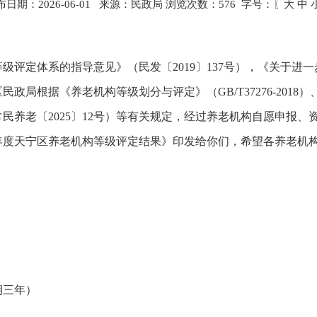
布日期：2026-06-01 来源：民政局 浏览次数：
576
字号：〖
大
中
级评定体系的指导意见》（民发〔2019〕137号），《关于进
区民政局根据《养老机构等级划分与评定》（GB/T37276-20
常民养老〔2025〕12号）等有关规定，经过养老机构自愿申报
5年度天宁区养老机构等级评定结果》印发给你们，希望各养老机
期三年）