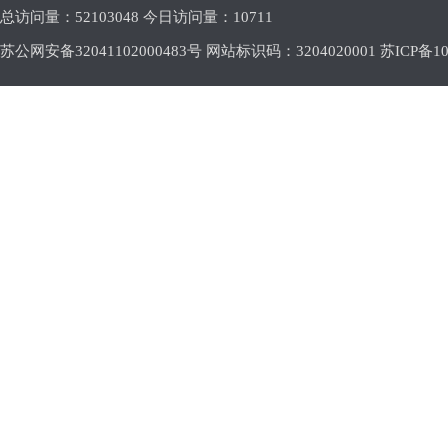
总访问量：
52103048 今日访问量：
10711
苏公网安备32041102000483号 网站标识码：3204020001
苏ICP备10