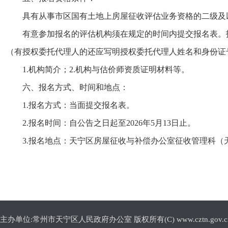
具有从事市区国有土地上房屋征收评估业务资格的二级及
有意参加报名的评估机构须在规定的时间内提交报名表。
（有授权委托代理人的还应写明授权委托代理人姓名和身份证
1.机构简介；2.机构与估价师资质证明材料等。
六、报名方式、时间和地点：
1.报名方式：当面提交报名表。
2.报名时间：自公告之日起至2026年5月13日止。
3.报名地点：天宁区房屋征收与补偿办公室征收管理科（天
主办单位:常州市天宁区人民政府办公室 版权所有(C) www.cztn.gov.cn E-m