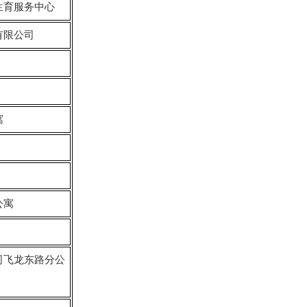
生育服务中心
有限公司
寓
公寓
司飞龙东路分公