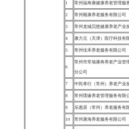
1
常州福寿康健康养老管理服
2
常州顺康养老服务有限公司
3
常州龙城贝慈健康养老产业
4
康力元（天津）医疗科技有
5
常州佳禾养老服务有限公司
常州市常瑞康寿养老产业管
6
分公司
7
中民孝行（常州）养老产业
8
常州璞缘养老管理服务有限
9
乐惠居（常州）养老服务有
10
常州康海养老服务有限公司