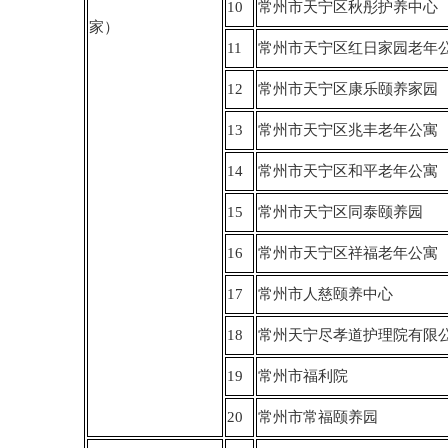
10
常州市天宁区秋彤护养中心
家）
11
常州市天宁区红日家园老年
12
常州市天宁区康乐颐养家园
13
常州市天宁区兆丰老年公寓
14
常州市天宁区和平老年公寓
15
常州市天宁区同泰颐养园
16
常州市天宁区祥福老年公寓
17
常州市人慈颐养中心
18
常州天宁尽孝道护理院有限
19
常州市福利院
20
常州市常福颐养园