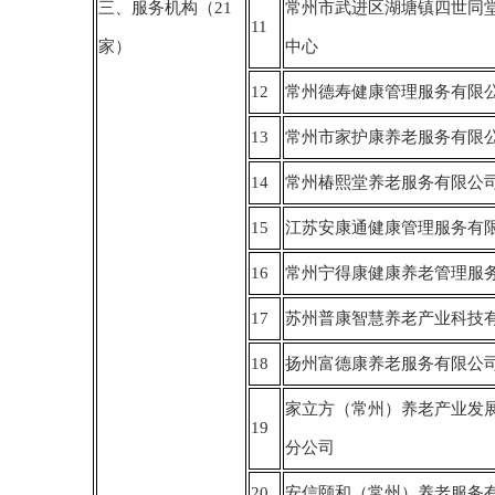
三、服务机构（21
常州市武进区湖塘镇四世同
11
家）
中心
12
常州德寿健康管理服务有限
13
常州市家护康养老服务有限
14
常州椿熙堂养老服务有限公
15
江苏安康通健康管理服务有
16
常州宁得康健康养老管理服
17
苏州普康智慧养老产业科技
18
扬州富德康养老服务有限公
家立方（常州）养老产业发
19
分公司
20
安信颐和（常州）养老服务