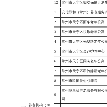
12
常州市天宁区妇幼保健计划
1
安信颐和（常州）养老服务
2
常州市天宁区丽华老年公寓
3
常州市天宁区快乐老年公寓
4
常州市天宁区光华路老年公
5
常州市天宁区金鼎护养中心
6
常州市天宁区同济老年公寓
7
常州市天宁区翠竹静新老年
8
常州市玖恒爱心颐养院
常州慧享福养老服务有限公
9
司
二、养老机构（20