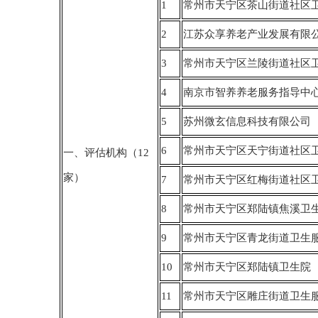
1
常州市天宁区茶山街道社区
2
江苏众享养老产业发展有限
3
常州市天宁区兰陵街道社区
4
南京市智养养老服务指导中
5
苏州微玄信息科技有限公司
6
常州市天宁区天宁街道社区
一、评估机构（12
家）
7
常州市天宁区红梅街道社区
8
常州市天宁区郑陆镇焦溪卫
9
常州市天宁区青龙街道卫生
10
常州市天宁区郑陆镇卫生院
11
常州市天宁区雕庄街道卫生