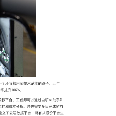
一个环节都用AI技术赋能的路子。
五年
提升106%。
投标平台。
工程师可以通过自研AI助手和
文档和成本分析。
过去需要多日完成的前
作建立了云端数据平台，所有从报价平台生