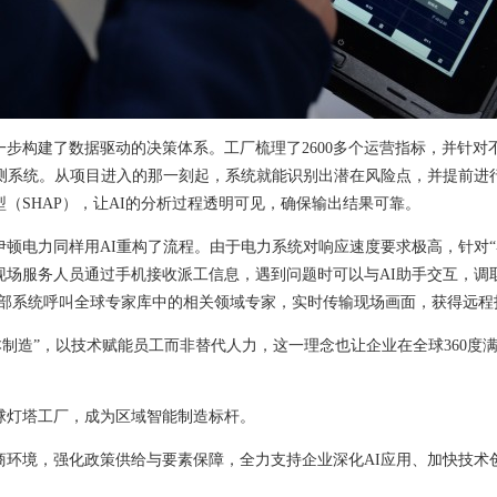
步构建了数据驱动的决策体系。工厂梳理了2600多个运营指标，并针对
预测系统。从项目进入的那一刻起，系统就能识别出潜在风险点，并提前进
（SHAP），让AI的分析过程透明可见，确保输出结果可靠。
顿电力同样用AI重构了流程。由于电力系统对响应速度要求极高，针对“
现场服务人员通过手机接收派工信息，遇到问题时可以与AI助手交互，调
内部系统呼叫全球专家库中的相关领域专家，实时传输现场画面，获得远程
本制造”，以技术赋能员工而非替代人力，这一理念也让企业在全球360度满
全球灯塔工厂，成为区域智能制造标杆。
商环境，强化政策供给与要素保障，全力支持企业深化AI应用、加快技术