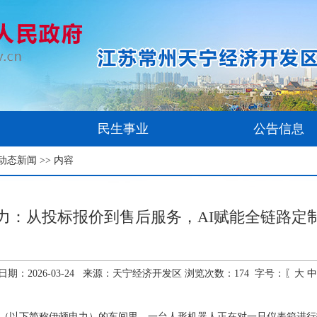
民生事业
公告信息
动态新闻
>> 内容
力：从投标报价到售后服务，AI赋能全链路定
日期：2026-03-24 来源：天宁经济开发区 浏览次数：
174
字号：〖
大
中
司（以下简称伊顿电力）的车间里，一台人形机器人正在对一只仪表箱进