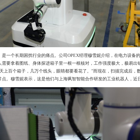
，是一个长期困扰行业的痛点。
公司OPEX经理穆雪妮介绍，在电力设备
人需要拿着图纸、身体探进箱子里一根一根核对，工作强度极大，极易出
天上百个箱子，几万个线头，眼睛都要看花了。”
而现在，扫描完成后，数
常点。
穆雪妮表示，这是他们与上海飒智智能合作研发的工业机器人，近