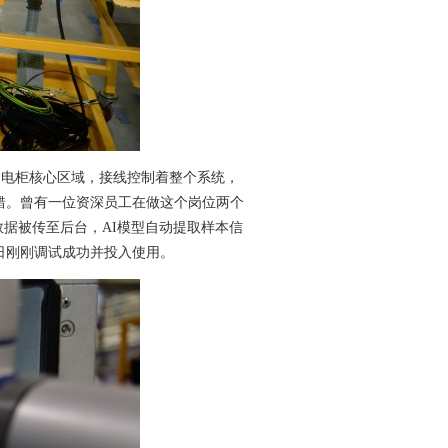
的电柜核心区域，接线控制着整个系统，
错。
曾有一位资深员工在做这个岗位两个
据被传至后台，AI模型自动提取样本信
日刚刚调试成功并投入使用。