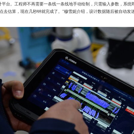
计平台。
工程师不再需要一条线一条线地手动绘制，只需输入参数，系统
点去估算，现在几秒钟就完成了。”穆雪妮介绍，设计数据随后被自动发送