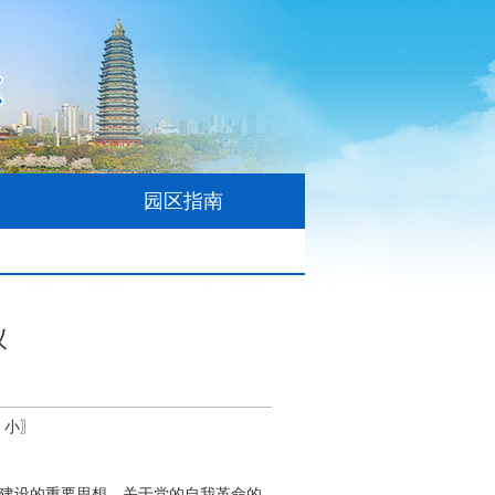
园区指南
议
小
〗
的建设的重要思想、关于党的自我革命的