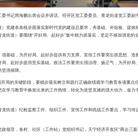
工委书记周海鹏出席会议并讲话。经开区党工委委员、青龙街道党工委副
街道）党建各条线全面落实新时代党的建设总要求，夯基础、补短板、提效
（青龙街道）要围绕“开好局、起好步”集中精力抓落实，坚定不移加强党
、强基础，为开好局、起好步提供有力支撑。宣传工作要突出抓思想、造
好局、起好步提供坚实基础。政法工作要突出强治理、扬正气，为开好局
供坚强保障。
规划开局的关键阶段，要稳步落实树立和践行正确政绩观学习教育各项重点
把在学习教育中焕发出来的工作热情，转化为攻坚克难的强大动力，奋力书
（青龙街道）纪检监察工作、组织工作、宣传工作和统战工作要点，学习传
党政领导，各村、社区（工作站）党组织书记，天宁经济开发区“两企三新