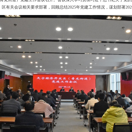
区有关会议相关要求部署，回顾总结2025年党建工作情况，谋划部署20