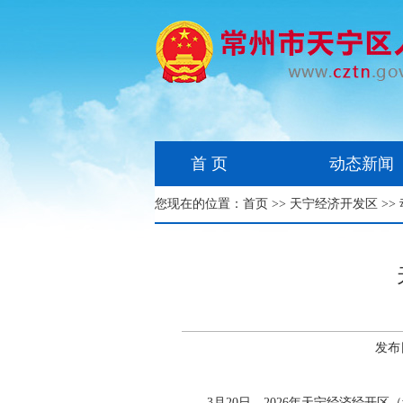
首 页
动态新闻
您现在的位置：
首页
>>
天宁经济开发区
>>
发布
3月20日，2026年天宁经济经