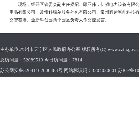
现场，经开区管委会副主任梁炤、顾亚伟，伊顿电力设备有限
用品有限公司、常州科瑞尔服务外包有限公司、常州辉途智能科技
交智荟港、金新科创园两个园区负责人作交流发言。
主办单位:常州市天宁区人民政府办公室 版权所有(C) www.cztn.gov.cn E-m
总访问量：
52089519 今日访问量：
7814
苏公网安备32041102000483号 网站标识码：3204020001
苏ICP备10