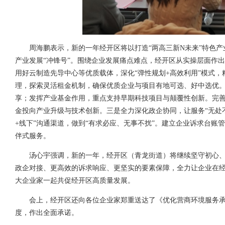
周海鹏表示，新的一年经开区将以打造“两高三新N未来”特色
产业发展“冲锋号”。
围绕企业发展痛点难点，经开区从实操层面作出
用好云制造先导中心等优质载体，深化“弹性规划+高效利用”模式，
理，探索灵活租金机制，确保优质企业与项目有地可选、好中选优
享；发挥产业基金作用，重点支持早期科技项目与颠覆性创新。完善
金投向产业升级与技术创新。
三是全力深化政企协同，让服务“无处
+线下”沟通渠道，做到“有求必应、无事不扰”。建立企业诉求台账
伴式服务。
汤心宇强调，新的一年，经开区（青龙街道）将继续坚守初心、履
政企对接、更高效的诉求响应、更坚实的要素保障，全力让企业在
大企业家一起共促经开区高质量发展。
会上，经开区还向各位企业家郑重送达了《优化营商环境服务
度，作出全面承诺。