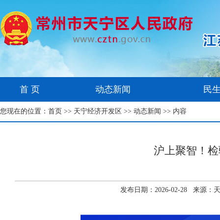
首 页
动态新闻
民
您现在的位置：
首页
>>
天宁经济开发区
>>
动态新闻
>> 内容
沪上聚智！检
发布日期：2026-02-28 来