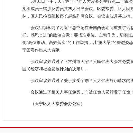
3月31日下午，天宁区十七届人大常委会举行第二十四
党组成员王留洪及委员共29人出席会议。区委常委、区人民
林，区人民检察院检察长赵鑫列席会议。会议由沈月芬主持
会议组织学习了习近平总书记在全国两会期间重要讲话
托、感恩奋进”的政治自觉；要找准定位、主动作为，切实扛
化“高位推动、高效落实”的工作举措，以“挑大梁”的奋进
宁答卷作出人大贡献。
会议审议并通过了《常州市天宁区人民代表大会常务委员
国民经济和社会发展计划的决定》。
会议审议并通过了关于接受个别区人大代表辞职请求的
会议通过了相关人事任免案，向被任命人员颁发了任命
（天宁区人大常委会办公室）