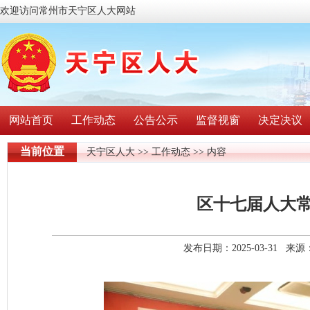
欢迎访问常州市天宁区人大网站
网站首页
工作动态
公告公示
监督视窗
决定决议
当前位置
天宁区人大
>>
工作动态
>> 内容
区十七届人大
发布日期：2025-03-31 