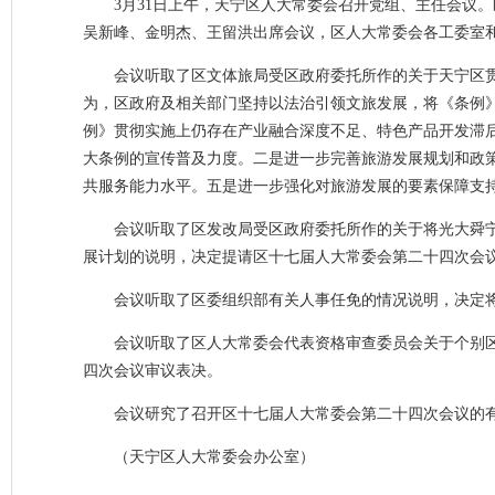
3月31日上午，
天宁区人大常委会召开党组、主任会议。
吴新峰、金明杰、王留洪出席会议，区人大常委会各工委室
会议听取了区文体旅局受区政府委托所作的关于天宁区
为，区政府及相关部门坚持以法治引领文旅发展，将《条例
例》贯彻实施上仍存在产业融合深度不足、特色产品开发滞
大条例的宣传普及力度。二是进一步完善旅游发展规划和政
共服务能力水平。五是进一步强化对旅游发展的要素保障支
会议听取了区发改局受区政府委托所作的关于将光大舜宁
展计划的说明，决定提请区十七届人大常委会第二十四次会
会议听取了区委组织部有关人事任免的情况说明，决定
会议听取了区人大常委会代表资格审查委员会关于个别
四次会议审议表决。
会议研究了召开区十七届人大常委会第二十四次会议的
（天宁区人大常委会办公室
）