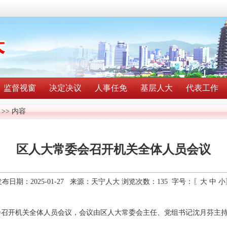
监督视窗
决定决议
人事任免
基层人大
代表工作
>> 内容
区人大常委会召开机关全体人员会议
发布日期：2025-01-27 来源：天宁人大 浏览次数：
135
字号：〖
大
中
小
委会召开机关全体人员会议，会议由区人大常委会主任、党组书记沈月芬主