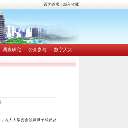
设为首页
|
加入收藏
调查研究
公众参与
数字人大
〗
持，区人大常委会领导班子成员及