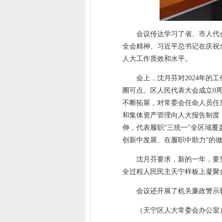
会议传达学习了省、市人代
全会精神、习近平总书记在庆祝
人大工作质效和水平。
会上，沈月芬对2024年
圈可点。区人民代表大会成立0
不断拓展，对常委会任命人员任
和集体资产管理向人大报告制度，
伸，代表履职“三统一”全区域覆
创新中发展、在履职中助力”的
沈月芬要求，新的一年，要
全过程人民民主天宁样板上凝聚
会议还开展了机关廉政警示
（天宁区人大常委会办公室