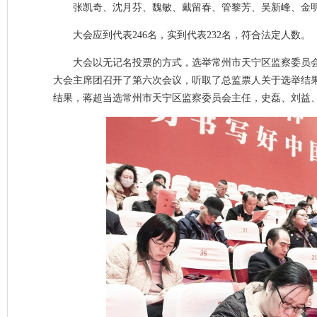
张凯奇、沈月芬、魏敏、戴留春、管黎芳、吴新峰、金
大会应到代表246名，实到代表232名，符合法定人数。
大会以无记名投票的方式，选举常州市天宁区监察委员
大会主席团召开了第六次会议，听取了总监票人关于选举结
结果，蒋超当选常州市天宁区监察委员会主任，史磊、刘益