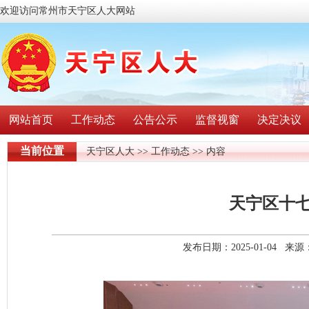
欢迎访问常州市天宁区人大网站
网站首页
工作动态
公告公示
监督视窗
决定决议
当前位置
天宁区人大
>>
工作动态
>> 内容
天宁区十
发布日期：2025-01-04 