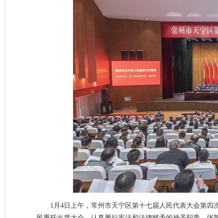
1月4日上午，常州市天宁区第十七届人民代表大会第四
民重托出席大会，认真履行宪法和法律赋予的神圣职责。张