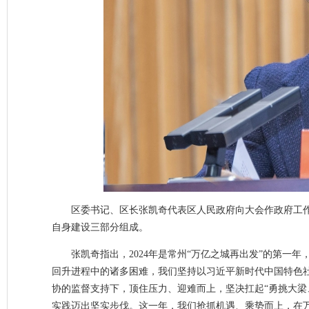
区委书记、区长张凯奇代表区人民政府向大会作政府工作报
自身建设三部分组成。
张凯奇指出，2024年是常州“万亿之城再出发”的第一
回升进程中的诸多困难，我们坚持以习近平新时代中国特色
协的监督支持下，顶住压力、迎难而上，坚决扛起“勇挑大梁
实践迈出坚实步伐。这一年，我们抢抓机遇、乘势而上，在万