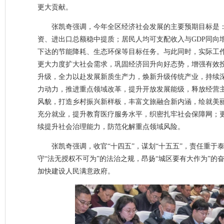
更大贡献。
张凯奇强调，今年全区经济社会发展的主要预期目标是
资、进出口总额稳中提质；居民人均可支配收入与GDP同向
下达的节能降耗、生态环保等目标任务。与此同时，实际工
更大力度扩大社会需求，巩固经济回升向好态势，增强有效
升级，全力以赴发展新质生产力，焕新升级传统产业，持续
力动力，推进重点领域改革，提升开放发展能级，释放经营
风貌，打造乡村振兴新样板，丰富文旅融合新内涵，绘就美
充分就业，提升教育医疗服务水平，织密扎牢社会保障网；
续提升社会治理能力，防范化解重点领域风险。
张凯奇强调，收官“十四五”，谋划“十五五”，责任重于
守“法无授权不可为”的法治之规，昂扬“城区要有大作为”的
加快建设人民满意政府。