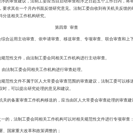
程序的审查建议，法制工委应当自启动审查程序之日起五个工作日内，将
，要求其在一个月内书面反馈研究意见。法制工委自收到有关机关反馈的
料分送相关工作机构研究。
第四章
审查
会综合运用主动审查、依申请审查、移送审查、专项审查、联合审查和上
。
的规范性文件，由法制工委会同相关工作机构进行主动审查。
，由法制工委会同相关工作机构进行审查处理。
的规范性文件不属于区人大常委会审查范围的审查建议，法制工委可以移
议时，可以提出研究处理的意见和建议。
机关的备案审查工作机构移送的，应当由区人大常委会审查处理的审查建
之一的，法制工委会同相关工作机构可以对相关规范性文件进行专项审查
署、国家重大改革和政策调整的；