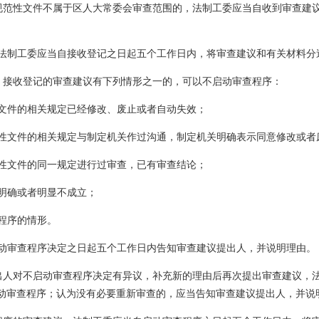
规范性文件不属于区人大常委会审查范围的，法制工委应当自收到审查建
。
法制工委应当自接收登记之日起五个工作日内，将审查建议和有关材料分
，接收登记的审查建议有下列情形之一的，可以不启动审查程序：
文件的相关规定已经修改、废止或者自动失效；
性文件的相关规定与制定机关作过沟通，制定机关明确表示同意修改或者
性文件的同一规定进行过审查，已有审查结论；
明确或者明显不成立；
程序的情形。
动审查程序决定之日起五个工作日内告知审查建议提出人，并说明理由。
出人对不启动审查程序决定有异议，补充新的理由后再次提出审查建议，
动审查程序；认为没有必要重新审查的，应当告知审查建议提出人，并说