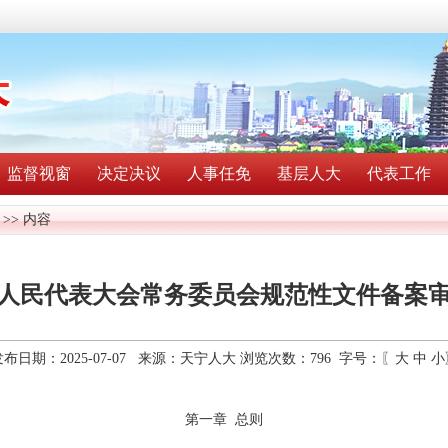
监督视窗
决定决议
人事任免
基层人大
代表工作
>> 内容
人民代表大会常务委员会规范性文件备案
发布日期：2025-07-07 来源：天宁人大 浏览次数：
796
字号：〖
大
中
小
第一章
总则