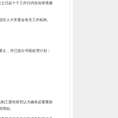
议之日起十个工作日内告知审查建
送区人大常委会有关工作机构。
废止，并已提出书面处理计划；
法制工委经研究认为确有必要重新
明理由。