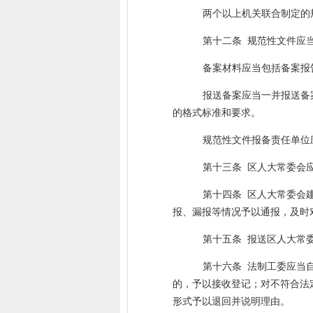
两个以上机关联合制定的
第十二条
规范性文件应
备案材料应当包括备案报
报送备案应当一并报送备
的格式标准和要求。
规范性文件报备责任单位
第十三条
区人大常委会
第十四条
区人大常委会
报、漏报等情况予以通报，及时
第十五条
报送区人大常
第十六条
法制工委应当
的，予以接收登记；对不符合法
形式予以退回并说明理由。