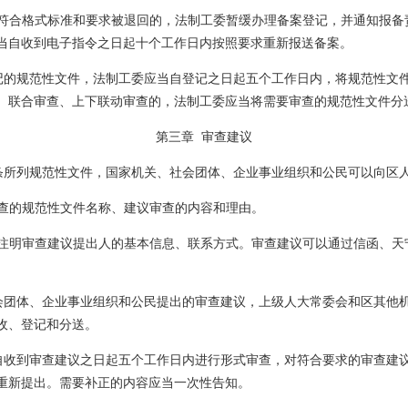
符合格式标准和要求被退回的，法制工委暂缓办理备案登记，并通知报备
当自收到电子指令之日起十个工作日内按照要求重新报送备案。
记的规范性文件，法制工委应当自登记之日起五个工作日内，将规范性文
、联合审查、上下联动审查的，法制工委应当将需要审查的规范性文件分
第三章
审查建议
条所列规范性文件，国家机关、社会团体、企业事业组织和公民可以向区
查的规范性文件名称、建议审查的内容和理由。
注明审查建议提出人的
基本
信息、联系方式。审查建议可以通过信函、天
会团体、企业事业组织和公民提出的审查建议，上级人大常委会和区其他
收、登记和分送。
自收到审查建议之日起五个工作日内进行形式审查，对符合要求的审查建
重新提出。需要补正的内容应当一次性告知。