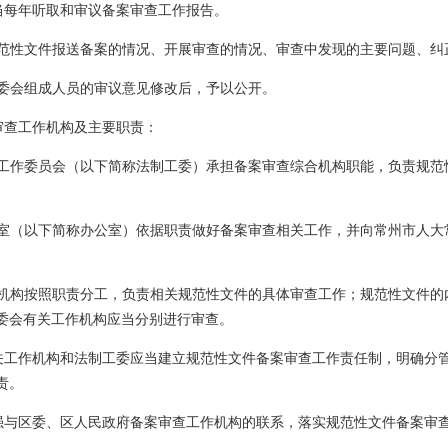
当每年听取和审议备案审查工作报告。
范性文件报送备案的情况、开展审查的情况、审查中发现的主要问题、纠
委会组成人员的审议意见修改后，予以公开。
审查工作机构及主要职责：
工作委员会（以下简称法制工委）承担备案审查综合机构职能，负责规范
室（以下简称办公室）依据职责做好备案审查相关工作，并向常州市人大
机构按照职责分工，负责相关规范性文件的具体审查工作；规范性文件的
委会有关工作机构应当分别进行审查。
关工作机构和法制工委应当建立规范性文件备案审查工作责任制，明确分
责。
强与区委、区人民政府备案审查工作机构的联系，落实规范性文件备案审