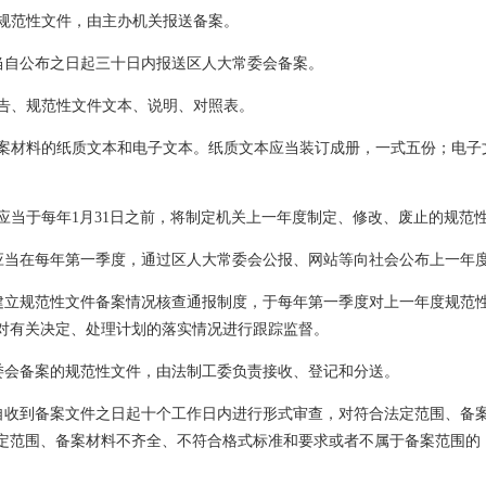
规范性文件，由主办机关报送备案。
当自公布之日起三十日内报送区人大常委会备案。
告、规范性文件文本、说明、对照表。
案材料的纸质文本和电子文本。纸质文本应当装订成册，一式五份；电子
应当于每年
1
月
31
日之前，将制定机关上一年度制定、修改、废止的规范
应当在每年第一季度，通过区人大常委会公报、网站等向社会公布上一年
建立规范性文件备案情况核查通报制度，于每年第一季度对上一年度规范
对有关决定、处理计划的落实情况进行跟踪监督。
委会备案的规范性文件，由法制工委负责接收、登记和分送。
自收到备案文件之日起十个工作日内进行形式审查，对符合法定范围、备
定范围、备案材料不齐全、不符合格式标准和要求或者不属于备案范围的