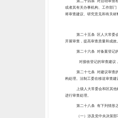
第二十四条
对启动审查
或者其有关办事机构、工作部门
将审查建议、研究意见和有关材
第二十五条
区人大常委
开展审查，提高审查质量和成效
第二十六条
对备案登记
对接收登记的审查建议
第二十七条
对建议审查
构处理。法制工委在移送审查建
上级人大常委会和区其他
进行审查处理。
第二十八条
有下列情形
（一）涉及党中央决策部