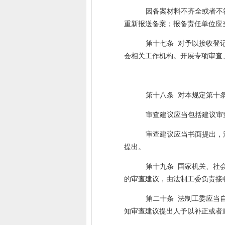
因备案材料不齐全或者不
重新报送备案；报备责任单位应
第十七条
对予以接收登
会相关工作机构。开展专项审查
第十八条
对本规定第十
审查建议应当包括建议审
审查建议应当书面提出，
提出。
第十九条
国家机关、社
的审查建议，由法制工委负责接
第二十条
法制工委应当
知审查建议提出人予以补正或者