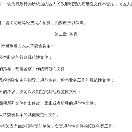
中，认为行政行为所依据的区人民政府制定的规范性文件不合法，向区人
训、咨询论证等经费纳入预算，由财政予以保障。
第二章
备案
，应当报送区人大常委会备案：
公室制定的
行政
规范性文件；
的指导、规范监察工作的规范性文件；
民检察院制定的指导、规范审判、检察业务工作的规范性文件；
出的决议、决定以及制定的其他规范性文件；
四项所列文件作出修改、废止或者解释的规范性文件；
大常委会备案的其他规范性文件。
定机关应当确定报备责任单位，负责规范性文件的报送备案工作。