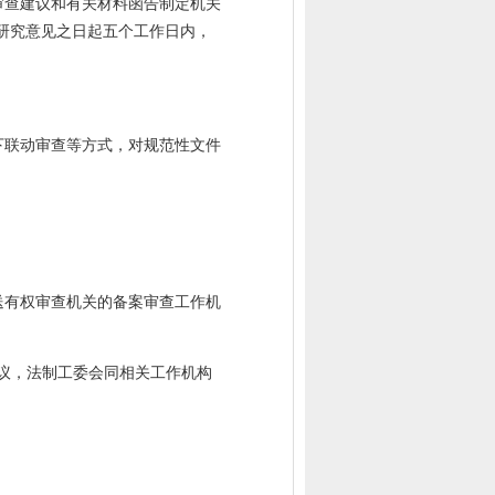
审查建议和有关材料函告制定机关
研究意见之日起五个工作日内，
下联动审查等方式，对规范性文件
送有权审查机关的备案审查工作机
议，法制工委会同相关工作机构
：