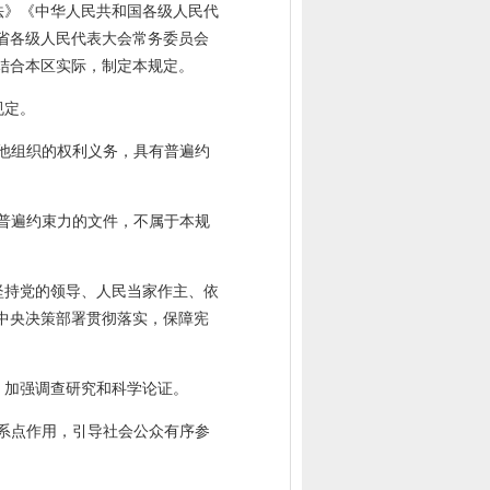
法》《中华人民共和国各级人民代
省各级人民代表大会常务委员会
结合本区实际，制定本规定。
规定。
他组织的权利义务，具有普遍约
普遍约束力的文件，不属于本规
坚持党的领导、人民当家作主、依
中央决策部署贯彻落实，保障宪
，加强调查研究和科学论证。
系点作用，引导社会公众有序参