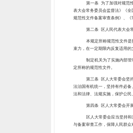
第一条
为了加强对规范
表大会常务委员会监督法》《全
规范性文件备案审查条例》、《
第二条
区人民代表大会
本规定所称规范性文件是
束力，在一定期限内反复适用的
制定
机关为了实施内部管
定所称的规范性文件。
第三条
区人大常委会坚
法治国有机统一，坚持有件必备
法和法律、法规实施，保护公民
第四条
区人大常委会开
区人大常委会应当坚持和
与备案审查工作，保障人民群众