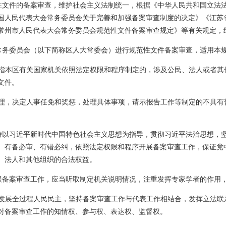
性文件的备案审查，维护社会主义法制统一，根据《中华人民共和国立法
国人民代表大会常务委员会关于完善和加强备案审查制度的决定》《江苏
常州市人民代表大会常务委员会规范性文件备案审查规定》等有关规定，
常务委员会（以下简称区人大常委会）进行规范性文件备案审查，适用本
指本区有关国家机关依照法定权限和程序制定的，涉及公民、法人或者其
文件。
理，决定人事任免和奖惩，处理具体事项，请示报告工作等制定的不具有
持以习近平新时代中国特色社会主义思想为指导，贯彻习近平法治思想，
、有备必审、有错必纠，依照法定权限和程序开展备案审查工作，保证党
、法人和其他组织的合法权益。
展备案审查工作，应当听取制定机关说明情况，注重发挥专家学者的作用
发展全过程人民民主，坚持备案审查工作与代表工作相结合，发挥立法联
对备案审查工作的知情权、参与权、表达权、监督权。