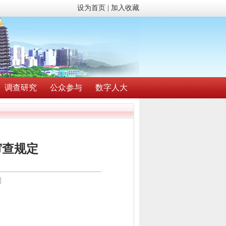
设为首页
|
加入收藏
调查研究
公众参与
数字人大
审查规定
〗