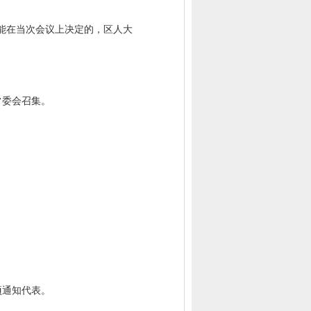
能在当次会议上决定的，区人大
常委会召集。
项通知代表。