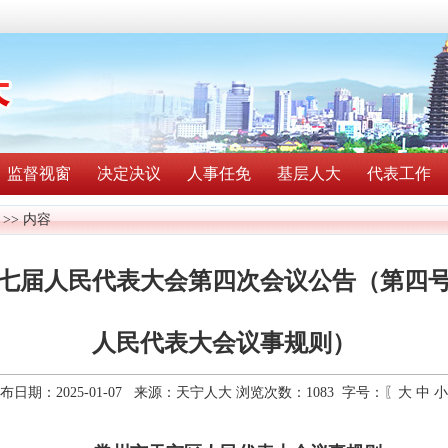
监督视窗
决定决议
人事任免
基层人大
代表工作
>> 内容
七届人民代表大会第四次会议公告（第四
人民代表大会议事规则）
布日期：2025-01-07 来源：天宁人大 浏览次数：
1083
字号：〖
大
中
小