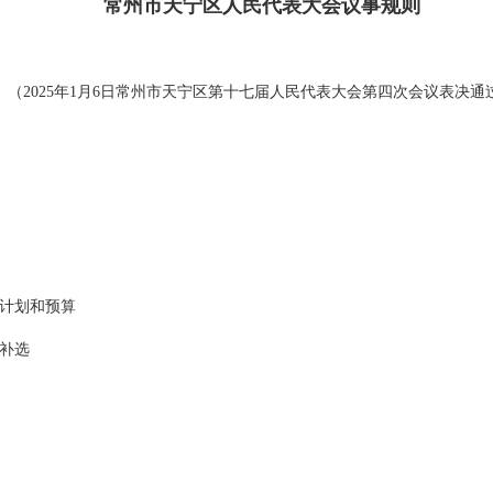
常州市天宁区人民代表大会议事规则
（2025年1月6日常州市天宁区第十七届人民代表大会第四次会议表决通
查计划和预算
和补选