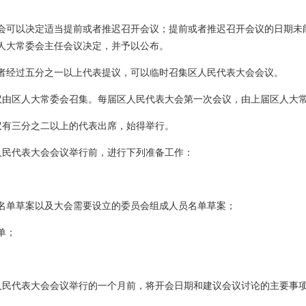
会可以决定适当提前或者推迟召开会议；提前或者推迟召开会议的日期未
人大常委会主任会议决定，并予以公布。
者经过五分之一以上代表提议，可以临时召集区人民代表大会会议。
议由区人大常委会召集。每届区人民代表大会第一次会议，由上届区人大
议有三分之二以上的代表出席，始得举行。
人民代表大会会议举行前，进行下列准备工作：
名单草案以及大会需要设立的委员会组成人员名单草案；
单；
。
人民代表大会会议举行的一个月前，将开会日期和建议会议讨论的主要事