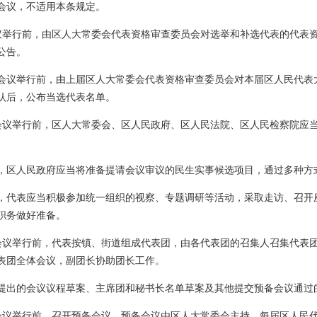
会议，不适用本条规定。
议举行前，由区人大常委会代表资格审查委员会对选举和补选代表的代表
公告。
会议举行前，由上届区人大常委会代表资格审查委员会对本届区人民代表
认后，公布当选代表名单。
会议举行前，区人大常委会、区人民政府、区人民法院、区人民检察院应
，区人民政府应当将准备提请会议审议的民生实事候选项目，通过多种方
，代表应当积极参加统一组织的视察、专题调研等活动，采取走访、召开
职务做好准备。
会议举行前，代表按镇、街道组成代表团，由各代表团的召集人召集代表
表团全体会议，副团长协助团长工作。
提出的会议议程草案、主席团和秘书长名单草案及其他提交预备会议通过
会议举行前，召开预备会议。预备会议由区人大常委会主持。每届区人民