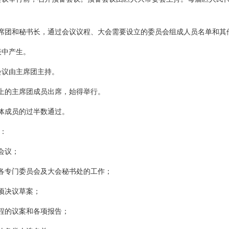
席团和秘书长，通过会议议程、大会需要设立的委员会组成人员名单和其
表中产生。
会议由主席团主持。
上的主席团成员出席，始得举行。
体成员的过半数通过。
：
会议；
各专门委员会及大会秘书处的工作；
项决议草案；
程的议案和各项报告；