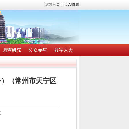
设为首页
|
加入收藏
调查研究
公众参与
数字人大
号）（常州市天宁区
〗