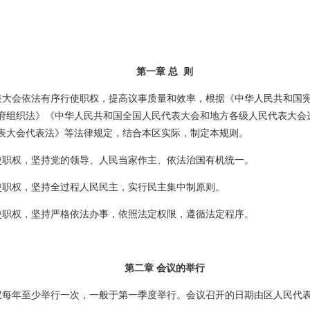
第一章 总 则
表大会依法有序行使职权，提高议事质量和效率，根据《中华人民共和国
府组织法》《中华人民共和国全国人民代表大会和地方各级人民代表大会
表大会代表法》等法律规定，结合本区实际，制定本规则。
使职权，坚持党的领导、人民当家作主、依法治国有机统一。
使职权，坚持全过程人民民主，实行民主集中制原则。
使职权，坚持严格依法办事，依照法定权限，遵循法定程序。
第二章 会议的举行
议每年至少举行一次，一般于第一季度举行。会议召开的日期由区人民代