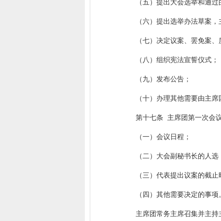
（五）提出大会选举和通过
（六）提出选举办法草案，
（七）决定议案、罢免案、
（八）组织宪法宣誓仪式；
（九）发布公告；
（十）办理其他需要由主席
第十七条 主席团第一次会
（一）会议日程；
（二）大会副秘书长的人选
（三）代表提出议案的截止
（四）其他需要决定的事项
主席团常务主席召集并主持