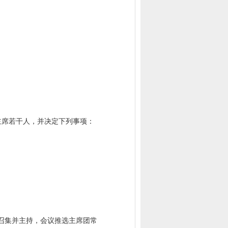
主席若干人，并决定下列事项：
召集并主持，会议推选主席团常