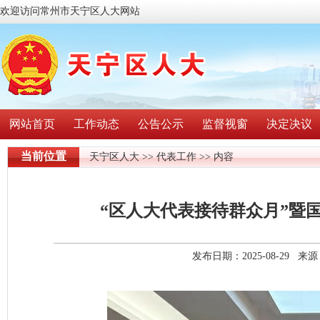
欢迎访问常州市天宁区人大网站
网站首页
工作动态
公告公示
监督视窗
决定决议
当前位置
天宁区人大
>>
代表工作
>> 内容
“区人大代表接待群众月”暨
发布日期：2025-08-29 