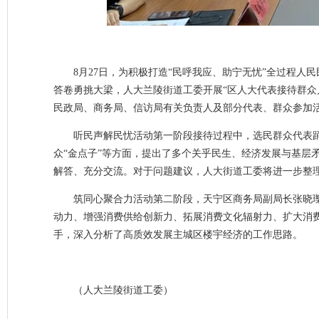
8月27日，为积极打造“民呼我应、助宁无忧”全过程
答卷勇挑大梁，人大兰陵街道工委开展“区人大代表接待群众
民政局、商务局、信访局有关负责人及部分代表、群众参加
听民声解民忧活动第一阶段接待过程中，选民群众代表
众“金点子”等方面，提出了多个关乎民生、经济发展与基层
解答、充分交流。对于问题建议，人大街道工委将进一步整
筑同心聚合力活动第二阶段，天宁区商务局副局长张晓瓅
动力、增强消费供给创新力、拓展消费文化辐射力、扩大消费
手，深入分析了高质效发展主城区楼宇经济的工作思路。
（人大兰陵街道工委）