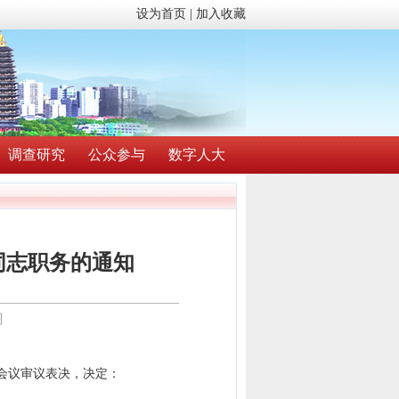
设为首页
|
加入收藏
调查研究
公众参与
数字人大
同志职务的通知
〗
次会议审议表决，决定：