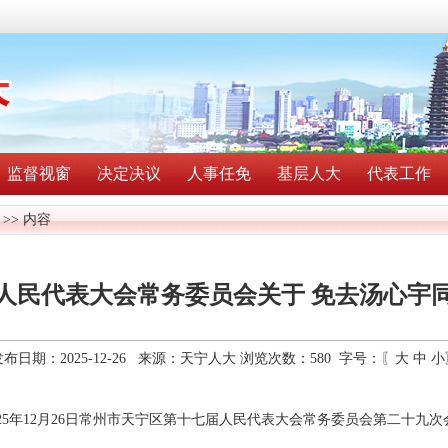
监督视窗
决定决议
人事任免
基层人大
代表工作
>> 内容
人民代表大会常务委员会关于 免去汤心宇
发布日期：2025-12-26 来源：天宁人大 浏览次数：
580
字号：〖
大
中
小
25年12月26日常州市天宁区第十七届人民代表大会常务委员会第二十九