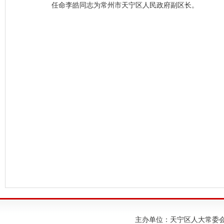
任命李皓同志为常州市天宁区人民政府副区长。
主办单位：天宁区人大常委会；建