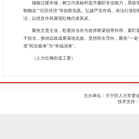
锤炼过硬本领，树立代表标杆提升履职专业能力，系统学
制物业”“社区经济”等创新实践。弘扬严实作风，依法行使
洁，以优良作风展现红梅代表风采。
聚焦主责主业，彰显担当作为发挥桥梁纽带作用，紧盯
干担当，推动议政成果落地见效。坚持民生导向，聚焦“一老一
变“民生账单”为“幸福清单”。
（人大红梅街道工委）
主办单位：天宁区人大常委会；建
技术支持