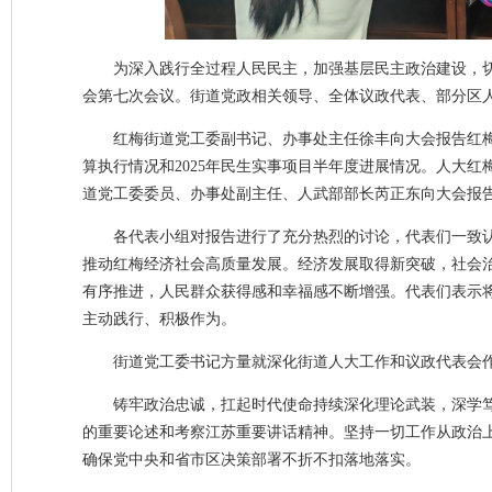
为深入践行全过程人民民主，加强基层民主政治建设，切
会第七次会议。街道党政相关领导、全体议政代表、部分区
红梅街道党工委副书记、办事处主任徐丰向大会报告红梅街道
算执行情况和2025年民生实事项目半年度进展情况。人大红
道党工委委员、办事处副主任、人武部部长芮正东向大会报告
各代表小组对报告进行了充分热烈的讨论，代表们一致
推动红梅经济社会高质量发展。经济发展取得新突破，社会
有序推进，人民群众获得感和幸福感不断增强。代表们表示
主动践行、积极作为。
街道党工委书记方量就深化街道人大工作和议政代表会
铸牢政治忠诚，扛起时代使命持续深化理论武装，深学
的重要论述和考察江苏重要讲话精神。坚持一切工作从政治
确保党中央和省市区决策部署不折不扣落地落实。