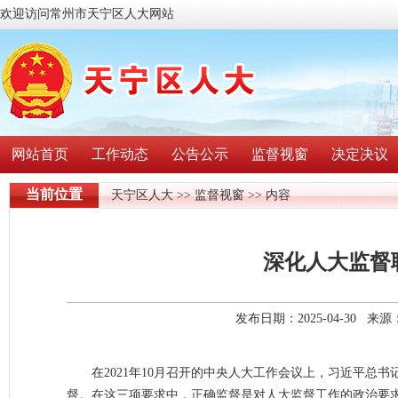
欢迎访问常州市天宁区人大网站
网站首页
工作动态
公告公示
监督视窗
决定决议
当前位置
天宁区人大
>>
监督视窗
>> 内容
深化人大监督
发布日期：2025-04-30 
在2021年10月召开的中央人大工作会议上，习近平
督。在这三项要求中，正确监督是对人大监督工作的政治要