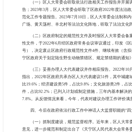
（一）区人大常委会听取依法行政相关工作报告并开展调研
告；2023年3月，区人大常委会听取了区政府2022年度法
范化工作专题报告。2023年7月10日，区人大常委会法制
广场、黄天荡村、丰北村等法治文化阵地，听取了法治文化阵
（二）区政府制定的规范性文件及时报区人大常委会备案
性文件，于2022年6月经区政府常务会议审议通过，印发《区
号），决定废止区政府行政规范性文件4件、继续有效（含拟
宁区政府关于划定陆生野生动物禁猎区、规定禁猎期的通知
（三）妥善办理人大代表建议并作相应报告。2022年1
指出，2022年区政府共承办区人大代表建议51件，其中城建城管
比19.6%；经济建设类5件，占比9.8%；文化旅游类2件，
件，占比92.2%；已列入计划或制定措施，三年内基本解决
7.8%。从反馈情况来看，今年，代表对建议办理工作评价满意
四、今后在政府依法行政工作中神话人大监督职能的“四
（一）抓制度建设，规范监督程序。近年来，区人大常
意见，进一步规范和制定出台了《天宁区人民代表大会常务