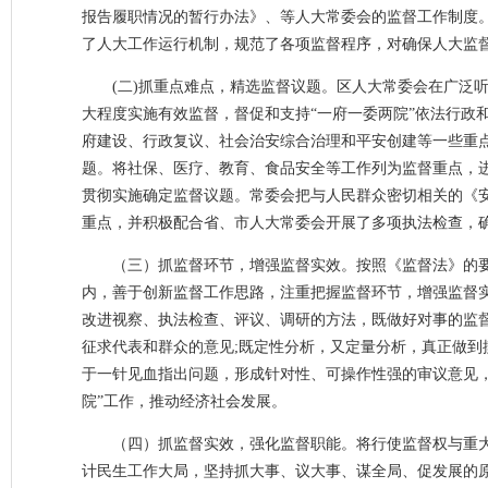
报告履职情况的暂行办法》、等人大常委会的监督工作制度
了人大工作运行机制，规范了各项监督程序，对确保人大监
(二)抓重点难点，精选监督议题。区人大常委会在广泛听
大程度实施有效监督，督促和支持“一府一委两院”依法行政
府建设、行政复议、社会治安综合治理和平安创建等一些重
题。将社保、医疗、教育、食品安全等工作列为监督重点，
贯彻实施确定监督议题。常委会把与人民群众密切相关的《
重点，并积极配合省、市人大常委会开展了多项执法检查，
（三）抓监督环节，增强监督实效。按照《监督法》的
内，善于创新监督工作思路，注重把握监督环节，增强监督
改进视察、执法检查、评议、调研的方法，既做好对事的监督
征求代表和群众的意见;既定性分析，又定量分析，真正做
于一针见血指出问题，形成针对性、可操作性强的审议意见，
院”工作，推动经济社会发展。
（四）抓监督实效，强化监督职能。将行使监督权与重
计民生工作大局，坚持抓大事、议大事、谋全局、促发展的