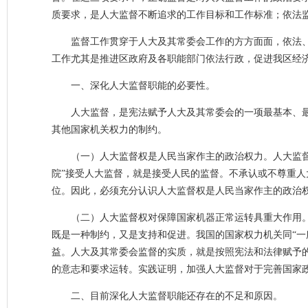
质要求，是人大监督不断追求的工作目标和工作标准；依法
监督工作贯穿于人大及其常委会工作的方方面面，依法
工作尤其是推进区政府及各职能部门依法行政，促进我区经
一、深化人大监督职能的必要性。
人大监督，是宪法赋予人大及其常委会的一项最基本、
其他国家机关权力的制约。
（一）人大监督权是人民当家作主的政治权力。人大监
院”接受人大监督，就是接受人民的监督。不承认或不尊重
位。因此，必须充分认识人大监督权是人民当家作主的政治
（二）人大监督权对保障国家机器正常运转具重大作用。
既是一种制约，又是支持和促进。我国的国家权力机关同“一
益。人大及其常委会监督的实质，就是按照宪法和法律赋予的
的意志和要求运转。实践证明，加强人大监督对于完善国家
二、目前深化人大监督职能还存在的不足和原因。