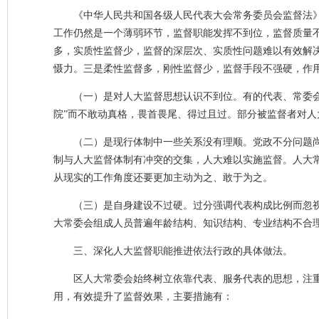
《中华人民共和国各级人民代表大会常务委员会监督法
工作仍然是一个薄弱环节，监督职能发挥不到位，监督质量不
多，实质性监督少，监督的深层次、实质性问题难以有效解
慑力。三是柔性监督多，刚性监督少，监督手段不强硬，作
（一）是对人大监督思想认识不到位。有的代表、常委
院”而不敢动真格，畏首畏尾、得过且过。部分被监督者对
（二）是现行体制中一些关系没有理顺。党政不分问题
制与人大监督体制有冲突的交集，人大难以实施监督。人大
从现实的工作角度还要更加主动为之、敢于为之。
（三）是自身建设不过硬。过分强调代表构成比例而忽
大常委会组成人员普遍年龄结构、知识结构、专业结构不合
三、深化人大监督职能推进依法行政的具体做法。
区人大常委会始终树立依靠代表、服务代表的思想，注
用，有效提升了监督效果，主要措施有：