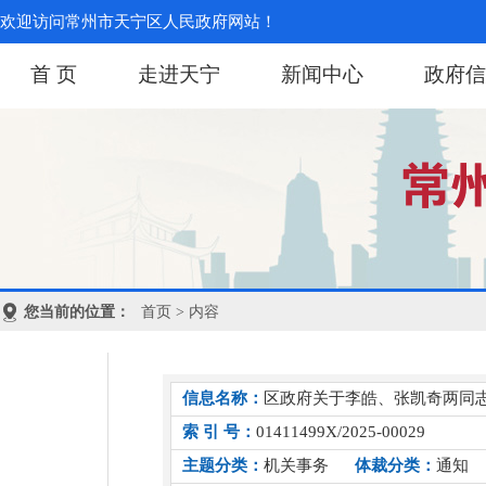
欢迎访问常州市天宁区人民政府网站！
首 页
走进天宁
新闻中心
政府信
您当前的位置：
首页
> 内容
信息名称：
区政府关于李皓、张凯奇两同
索 引 号：
01411499X/2025-00029
主题分类：
机关事务
体裁分类：
通知