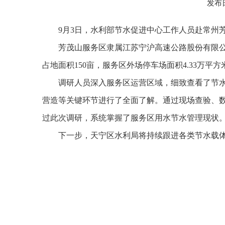
发布日
9
月
3
日，水利部节水促进中心工作人员赴常州
芳茂山服务区隶属江苏宁沪高速公路股份有限
占地面积
150
亩，
服务区外场停车场面积4.33万平方
调研人员深入服务区运营区域，细致查看了节
营造等关键环节进行了全面了解。通过现场查验、
过此次调研，系统掌握了服务区用水节水管理现状
下一步，天宁区水利局将持续跟进各类节水载