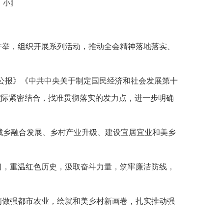
中
小
〗
并举，组织开展系列活动，推动全会精神落地落实、
公报》《中共中央关于制定国民经济和社会发展第十
实际紧密结合，找准贯彻落实的发力点，进一步明确
城乡融合发展、乡村产业升级、建设宜居宜业和美乡
习，重温红色历史，汲取奋斗力量，筑牢廉洁防线，
精做强都市农业，绘就和美乡村新画卷，扎实推动强