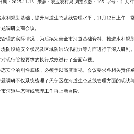
期：2025-11-13 来源：农业农村局 浏览次数：
105
字号：〖
大
水利规划基础，提升河道生态蓝线管理水平，11月12日上午，
专题调研会商会议。
线管理的实际情况，为后续完善全市河道基础资料、推进水利规
、堤防设施安全状况及区域防洪防汛能力等方面进行了深入研判
并对现行管控要求的执行成效进行了全面审视。
生态安全的刚性底线，必须予以高度重视。会议要求各相关责任
专题调研不仅系统梳理了天宁区在河道生态蓝线管理方面的现状
全市河道生态蓝线管理工作再上新台阶。