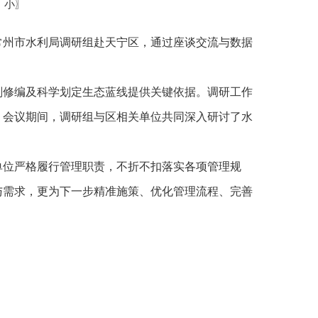
中
小
〗
常州市水利局调研组赴天宁区，通过座谈交流与数据
划修编及科学划定生态蓝线提供关键依据。调研工作
。会议期间，调研组与区相关单位共同深入研讨了水
单位严格履行管理职责，不折不扣落实各项管理规
与需求，更为下一步精准施策、优化管理流程、完善