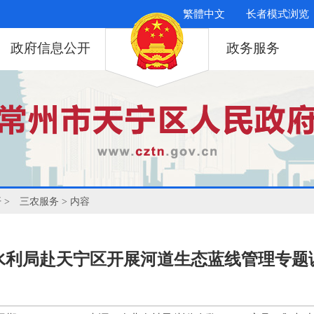
繁體中文
长者模式浏览
政府信息公开
政务服务
开
>
三农服务
> 内容
水利局赴天宁区开展河道生态蓝线管理专题