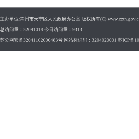
主办单位:常州市天宁区人民政府办公室 版权所有(C) www.cztn.gov.cn E-m
总访问量：
52091018 今日访问量：
9313
苏公网安备32041102000483号 网站标识码：3204020001
苏ICP备10