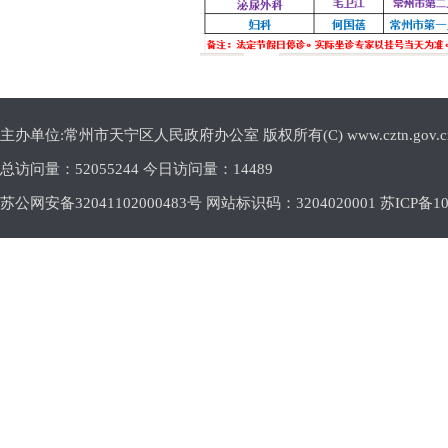
主办单位:常州市天宁区人民政府办公室 版权所有(C) www.cztn.gov.cn E-m
总访问量：
52055244 今日访问量：
14489
苏公网安备32041102000483号 网站标识码：3204020001
苏ICP备10