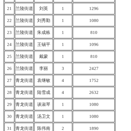
21
兰陵街道
刘英
1
1296
22
兰陵街道
刘秀勤
1
1080
23
兰陵街道
朱成栋
1
810
24
兰陵街道
王锡平
1
1096
25
兰陵街道
戴蒙
1
810
26
兰陵街道
李丽
3
2427
27
青龙街道
袁继敏
4
1752
28
青龙街道
陆雪成
4
2632
29
青龙街道
谈淑琴
1
1080
30
青龙街道
汤卫文
1
1080
31
青龙街道
陈伟南
2
1890