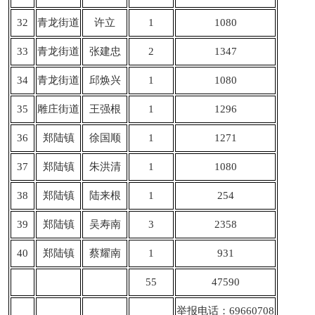
32
青龙街道
许立
1
1080
33
青龙街道
张建忠
2
1347
34
青龙街道
邱焕兴
1
1080
35
雕庄街道
王强根
1
1296
36
郑陆镇
徐国顺
1
1271
37
郑陆镇
朱洪清
1
1080
38
郑陆镇
陆来根
1
254
39
郑陆镇
吴寿南
3
2358
40
郑陆镇
蔡耀南
1
931
55
47590
举报电话：69660708