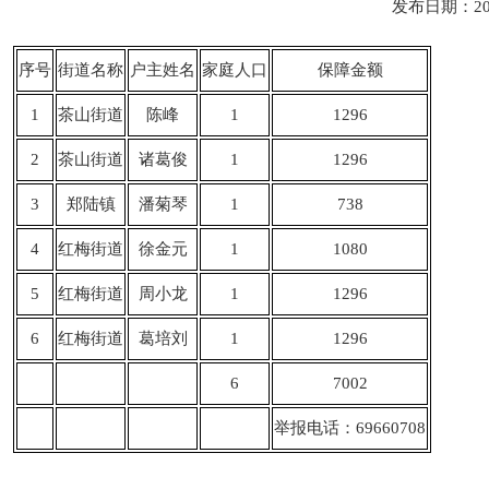
发布日期：20
序号
街道名称
户主姓名
家庭人口
保障金额
1
茶山街道
陈峰
1
1296
2
茶山街道
诸葛俊
1
1296
3
郑陆镇
潘菊琴
1
738
4
红梅街道
徐金元
1
1080
5
红梅街道
周小龙
1
1296
6
红梅街道
葛培刘
1
1296
6
7002
举报电话：69660708